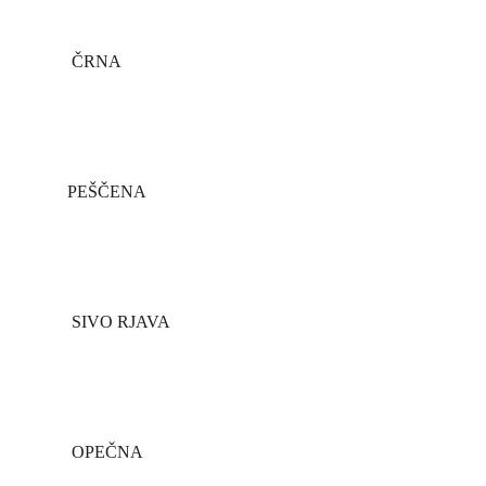
ČRNA
PEŠČENA
SIVO RJAVA
OPEČNA