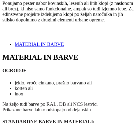
Ponujamo pester nabor kovinskih, lesenih ali litih klopi (z naslonom
ali brez), ki niso samo funkcionalne, ampak so tudi izjemno lepe. Za
edinstvene projekte izdelujemo klopi po željah naročnika in jih
stilsko dopolnimo z drugimi elementi urbane opreme.
MATERIAL IN BARVE
MATERIAL IN BARVE
OGRODJE
jeklo, vroče cinkano, prašno barvano ali
korten ali
inox
Na željo tudi barve po RAL, DB ali NCS lestvici
Prikazane barve lahko odstopajo od dejanskih.
STANDARDNE BARVE IN MATERIALI: