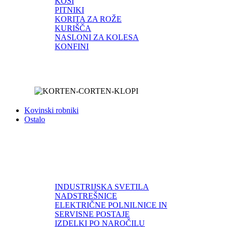
KOŠI
PITNIKI
KORITA ZA ROŽE
KURIŠČA
NASLONI ZA KOLESA
KONFINI
Kovinski robniki
Ostalo
INDUSTRIJSKA SVETILA
NADSTREŠNICE
ELEKTRIČNE POLNILNICE IN
SERVISNE POSTAJE
IZDELKI PO NAROČILU