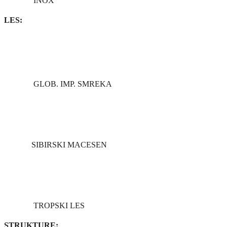
INOX
LES:
GLOB. IMP. SMREKA
SIBIRSKI MACESEN
TROPSKI LES
STRUKTURE: