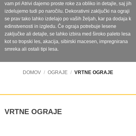
vam pri Atrivi dajemo proste roke za obliko in detajle, saj jih
izdelujemo tudi po naročilu. Dekorativni zaključki na ograji
se prav tako lahko izdelajo po vaših željah, kar pa dodaja k
edinstvenosti in izgledu. Če ograja potrebuje lesene
zaključke ali detajle, se lahko izbira med široko paleto lesa
kot so tropski les, akacija, sibirski macesen, impregnirana
smreka ali ostali tipi lesa.
DOMOV
/
OGRAJE
/
VRTNE OGRAJE
VRTNE OGRAJE