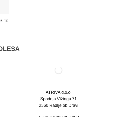
a, tip
KOLESA
ATRIVA d.o.o.
Spodnja Vižinga 71
2360 Radlje ob Dravi