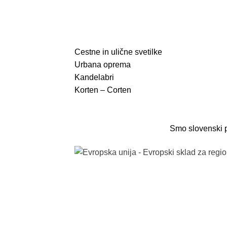
Cestne in ulične svetilke
Urbana oprema
Kandelabri
Korten – Corten
Smo slovenski p