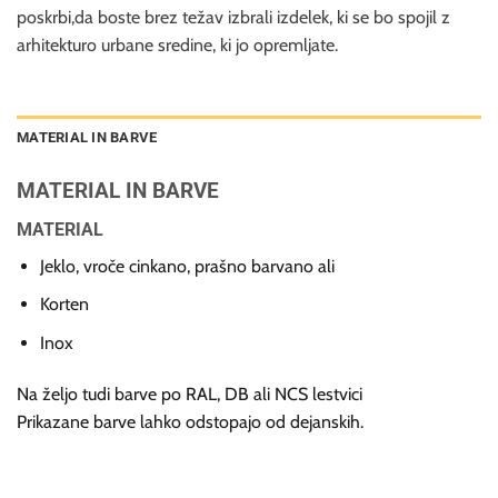
poskrbi,da boste brez težav izbrali izdelek, ki se bo spojil z
arhitekturo urbane sredine, ki jo opremljate.
MATERIAL IN BARVE
MATERIAL IN BARVE
MATERIAL
Jeklo, vroče cinkano, prašno barvano ali
Korten
Inox
Na željo tudi barve po RAL, DB ali NCS lestvici
Prikazane barve lahko odstopajo od dejanskih.