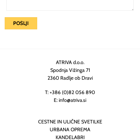
ATRIVA d.o.o.
Spodnja Vižinga 71
2360 Radlje ob Dravi
T: +386 (0)82 056 890
E: info@atriva.si
CESTNE IN ULIČNE SVETILKE
URBANA OPREMA
KANDELABRI