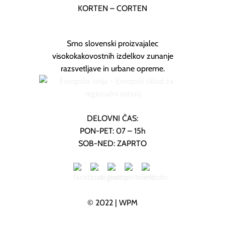
KORTEN – CORTEN
Smo slovenski proizvajalec
visokokakovostnih izdelkov zunanje
razsvetljave in urbane opreme.
DELOVNI ČAS:
PON-PET: 07 – 15h
SOB-NED: ZAPRTO
© 2022 |
WPM