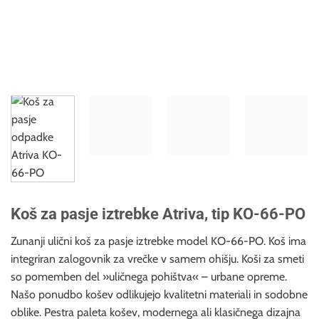
Koš za pasje iztrebke Atriva, tip KO-66-PO
Zunanji ulični koš za pasje iztrebke model KO-66-PO. Koš ima
integriran zalogovnik za vrečke v samem ohišju. Koši za smeti
so pomemben del »uličnega pohištva« – urbane opreme.
Našo ponudbo košev
odlikujejo kvalitetni materiali in sodobne
oblike. Pestra paleta košev, modernega ali klasičnega dizajna