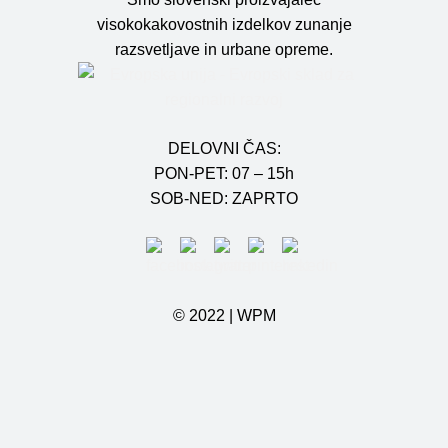
visokokakovostnih izdelkov zunanje
razsvetljave in urbane opreme.
DELOVNI ČAS:
PON-PET: 07 – 15h
SOB-NED: ZAPRTO
© 2022 |
WPM