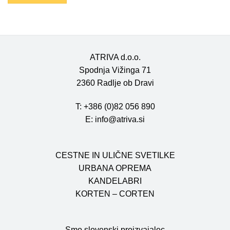
ATRIVA d.o.o.
Spodnja Vižinga 71
2360 Radlje ob Dravi
T: +386 (0)82 056 890
E: info@atriva.si
CESTNE IN ULIČNE SVETILKE
URBANA OPREMA
KANDELABRI
KORTEN – CORTEN
Smo slovenski proizvajalec